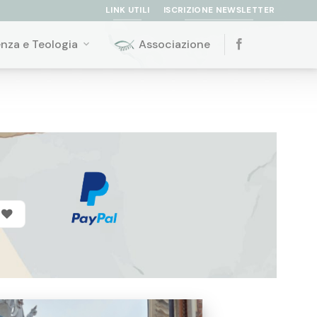
LINK UTILI
ISCRIZIONE NEWSLETTER
enza e Teologia
Associazione