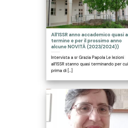
All’ISSR anno accademico quasi a
termine e per il prossimo anno
alcune NOVITÁ (2023/2024))
Intervista a sr Grazia Papola Le lezioni
all’ISSR stanno quasi terminando per cui
prima di [...]