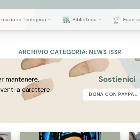
rmazione Teologica
Biblioteca
Esperi
ARCHIVIO CATEGORIA:
NEWS ISSR
Sostienici
r mantenere,
eventi a carattere
DONA CON PAYPAL