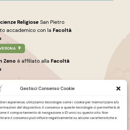
Scienze Religiose
San Pietro
nto accademico con la
Facoltà
o
9 VERONA
an Zeno
è affiliato alla
Facoltà
o
Gestisci Consenso Cookie
igliori esperienze, utilizziamo tecnologie come i cookie per memorizzare e/o
formazioni del dispositivo. Il consenso a queste tecnologie ci permetterà di
ome il comportamento di navigazione o ID unici su questo sito. Non
tire
Studio Teologico
| San Zeno
itirare il consenso può influire negativamente su alcune caratteristiche e