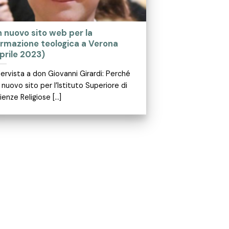
 nuovo sito web per la
ormazione teologica a Verona
prile 2023)
tervista a don Giovanni Girardi: Perché
 nuovo sito per l’Istituto Superiore di
ienze Religiose [...]