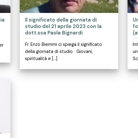
ia
Il significato della giornata di
Un
studio del 21 aprile 2023 con la
f
dott.ssa Paola Bignardi
(a
Fr. Enzo Biemmi ci spiega il significato
In
er
della giornata di studio Giovani,
un
spiritualità e [...]
Sc