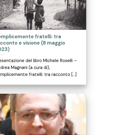
mplicemente fratelli: tra
cconto e visione (8 maggio
023)
esentazione del libro Michele Roselli –
drea Magnani (a cura di),
mplicemente fratelli: tra racconto [...]