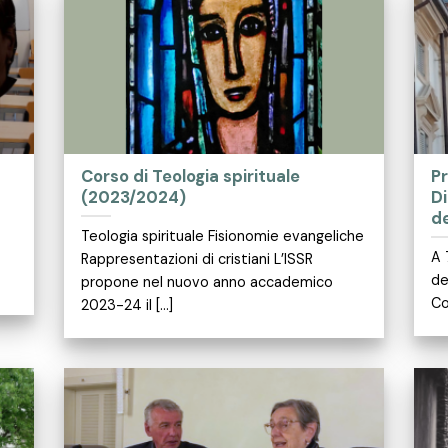
Corso di Teologia spirituale
P
(2023/2024)
Di
d
Teologia spirituale Fisionomie evangeliche
A 
Rappresentazioni di cristiani L’ISSR
de
propone nel nuovo anno accademico
Co
2023-24 il [...]