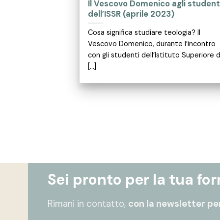
Il Vescovo Domenico agli student
dell’ISSR (aprile 2023)
Cosa significa studiare teologia? Il
Vescovo Domenico, durante l’incontro
con gli studenti dell’Istituto Superiore d
[...]
Sei pronto per la tua fo
Rimani in contatto,
con la newsletter per