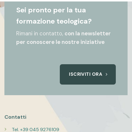
Sei pronto per la tua
formazione teologica?
Rimani in contatto,
con la newsletter
per conoscere le nostre iniziative
ISCRIVITI ORA
Contatti
Tel. +39 045 9276109