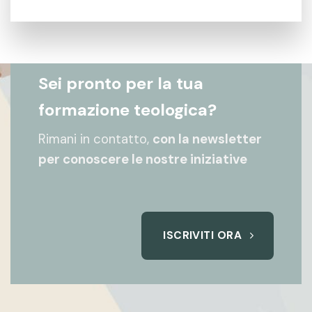
Sei pronto per la tua
formazione teologica?
Rimani in contatto,
con la newsletter
per conoscere le nostre iniziative
ISCRIVITI ORA