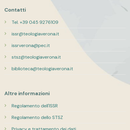
Contatti
Tel. +39 045 9276109
issr@teologiaverona.it
issrverona@pec.it
stsz@teologiaverona.it
biblioteca@teologiaverona.it
Altre informazioni
Regolamento dell'ISSR
Regolamento dello STSZ
Privacy e trattamento dei dati