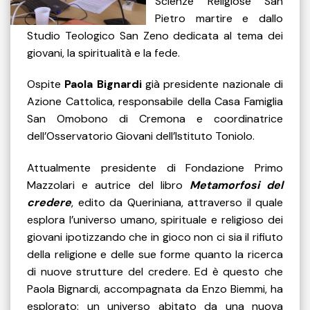
Scienze Religiose San
Pietro martire e dallo
Studio Teologico San Zeno dedicata al tema dei
giovani, la spiritualità e la fede.
Ospite
Paola Bignardi
già presidente nazionale di
Azione Cattolica, responsabile della Casa Famiglia
San Omobono di Cremona e coordinatrice
dell’Osservatorio Giovani dell’Istituto Toniolo.
Attualmente presidente di Fondazione Primo
Mazzolari e autrice del libro
Metamorfosi del
credere
, edito da Queriniana, attraverso il quale
esplora l’universo umano, spirituale e religioso dei
giovani ipotizzando che in gioco non ci sia il rifiuto
della religione e delle sue forme quanto la ricerca
di nuove strutture del credere. Ed è questo che
Paola Bignardi, accompagnata da Enzo Biemmi, ha
esplorato: un universo abitato da una nuova