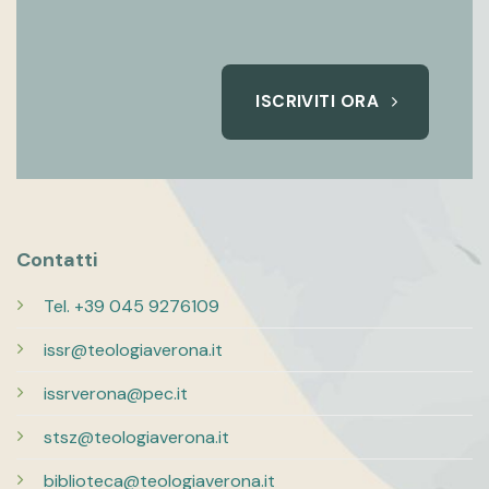
ISCRIVITI ORA
Contatti
Tel. +39 045 9276109
issr@teologiaverona.it
issrverona@pec.it
stsz@teologiaverona.it
biblioteca@teologiaverona.it