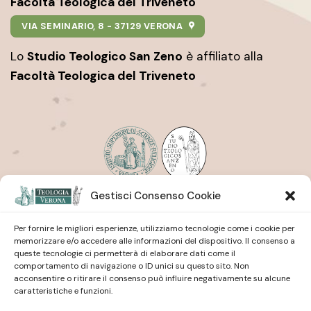
Facoltà Teologica del Triveneto
VIA SEMINARIO, 8 - 37129 VERONA
Lo
Studio Teologico San Zeno
è affiliato alla
Facoltà Teologica del Triveneto
Gestisci Consenso Cookie
Istituto Superiore di Scienze Religiose
| San Pietro
Martire
Studio Teologico
| San Zeno
Per fornire le migliori esperienze, utilizziamo tecnologie come i cookie per
memorizzare e/o accedere alle informazioni del dispositivo. Il consenso a
queste tecnologie ci permetterà di elaborare dati come il
comportamento di navigazione o ID unici su questo sito. Non
acconsentire o ritirare il consenso può influire negativamente su alcune
caratteristiche e funzioni.