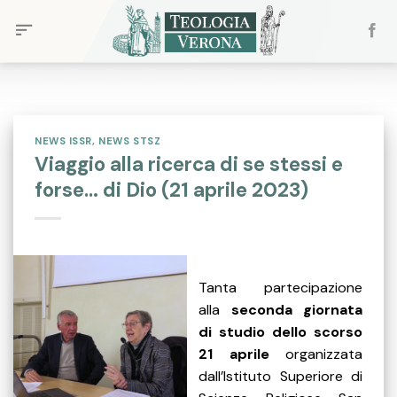
Skip
to
content
NEWS ISSR
,
NEWS STSZ
Viaggio alla ricerca di se stessi e
forse… di Dio (21 aprile 2023)
Tanta partecipazione
alla
seconda giornata
di studio dello scorso
21 aprile
organizzata
dall’Istituto Superiore di