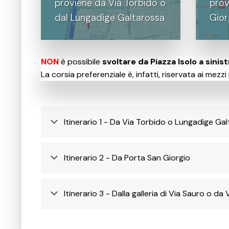
proviene da Via Torbido o
prov
dal Lungadige Galtarossa
Gior
NON
è possibile
svoltare da Piazza Isolo a sinis
La corsia preferenziale è, infatti, riservata ai mezz
Itinerario 1 - Da Via Torbido o Lungadige Ga
Itinerario 2 - Da Porta San Giorgio
Itinerario 3 - Dalla galleria di Via Sauro o da