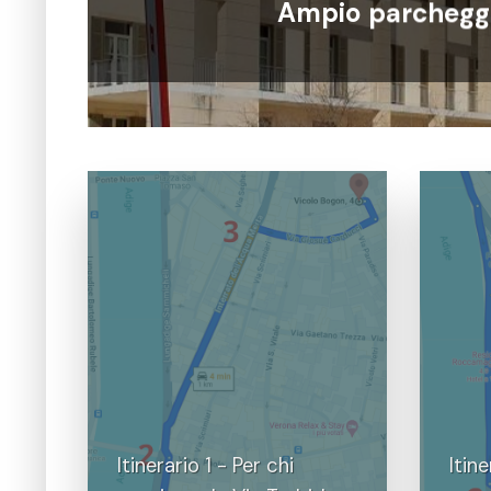
Ampio parcheggi
Itinerario 1 - Per chi
Itin