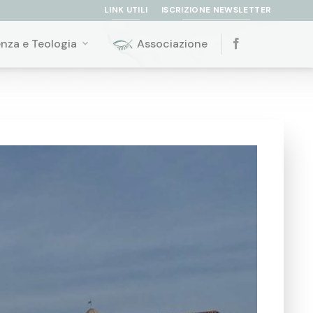
LINK UTILI
ISCRIZIONE NEWSLETTER
enza e Teologia
Associazione