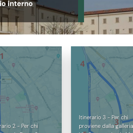
o interno
Itinerario 3 - Per chi
erario 2 - Per chi
proviene dalla galleria