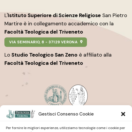
L'
Istituto Superiore di Scienze Religiose
San Pietro
Martire è in collegamento accademico con la
Facoltà Teologica del Triveneto
VIA SEMINARIO, 8 - 37129 VERONA
Lo
Studio Teologico San Zeno
è affiliato alla
Facoltà Teologica del Triveneto
Gestisci Consenso Cookie
Istituto Superiore di Scienze Religiose
| San Pietro
Martire
Studio Teologico
| San Zeno
Per fornire le migliori esperienze, utilizziamo tecnologie come i cookie per