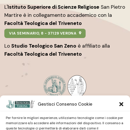
L'
Istituto Superiore di Scienze Religiose
San Pietro
Martire è in collegamento accademico con la
Facoltà Teologica del Triveneto
VIA SEMINARIO, 8 - 37129 VERONA
Lo
Studio Teologico San Zeno
è affiliato alla
Facoltà Teologica del Triveneto
Gestisci Consenso Cookie
Istituto Superiore di Scienze Religiose
| San Pietro
Martire
Studio Teologico
| San Zeno
Per fornire le migliori esperienze, utilizziamo tecnologie come i cookie per
memorizzare e/o accedere alle informazioni del dispositivo. Il consenso a
queste tecnologie ci permetterà di elaborare dati come il