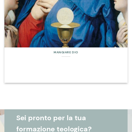
MANGIARE DIO
Sei pronto per la tua
formazione teologica?