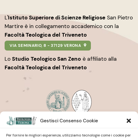
L'
Istituto Superiore di Scienze Religiose
San Pietro
Martire è in collegamento accademico con la
Facoltà Teologica del Triveneto
VIA SEMINARIO, 8 - 37129 VERONA
Lo
Studio Teologico San Zeno
è affiliato alla
Facoltà Teologica del Triveneto
Gestisci Consenso Cookie
Istituto Superiore di Scienze Religiose
| San Pietro
Martire
Studio Teologico
| San Zeno
Per fornire le migliori esperienze, utilizziamo tecnologie come i cookie per