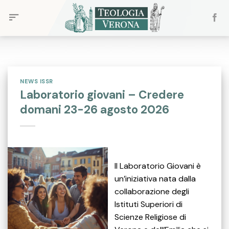
Skip
to
content
NEWS ISSR
Laboratorio giovani – Credere
domani 23-26 agosto 2026
Il Laboratorio Giovani è
un’iniziativa nata dalla
collaborazione degli
Istituti Superiori di
Scienze Religiose di