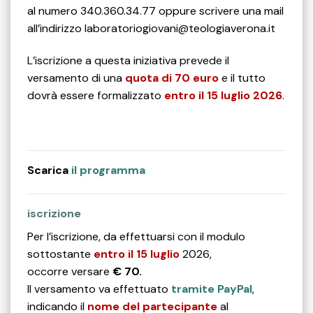
al numero 340.360.34.77 oppure scrivere una mail
all’indirizzo laboratoriogiovani@teologiaverona.it
L’iscrizione a questa iniziativa prevede il
versamento di una
quota di 70 euro
e il tutto
dovrà essere formalizzato
entro il 15 luglio 2026
.
Scarica
il programma
iscrizione
Per l’iscrizione, da effettuarsi con il modulo
sottostante
entro il 15 luglio
2026,
occorre versare
€ 70.
Il versamento va effettuato
tramite PayPal
,
indicando il
nome del partecipante
al