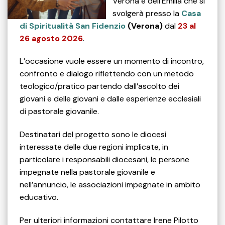
Verona e dell’Emilia che si
svolgerà presso la
Casa
di Spiritualità San Fidenzio
(Verona)
dal
23 al
26 agosto 2026
.
L’occasione vuole essere un momento di incontro,
confronto e dialogo riflettendo con un metodo
teologico/pratico partendo dall’ascolto dei
giovani e delle giovani e dalle esperienze ecclesiali
di pastorale giovanile.
Destinatari del progetto sono le diocesi
interessate delle due regioni implicate, in
particolare i responsabili diocesani, le persone
impegnate nella pastorale giovanile e
nell’annuncio, le associazioni impegnate in ambito
educativo.
Per ulteriori informazioni contattare Irene Pilotto