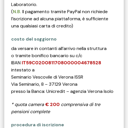
Laboratorio.
(
N.B.
Il pagamento tramite PayPal non richiede
l’iscrizione ad alcuna piattaforma, è sufficiente
una qualsiasi carta di credito)
costo del soggiorno
da versare in contanti all’arrivo nella struttura
o tramite bonifico bancario su c/c
IBAN
IT59C0200811708000004678528
intestato a
Seminario Vescovile di Verona ISSR
Via Seminario, 8 – 37129 Verona
presso la Banca: Unicredit – agenzia Verona Isolo
* quota camera
€ 200
comprensiva di tre
pensioni complete
procedura di iscrizione