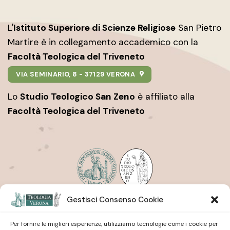
L'
Istituto Superiore di Scienze Religiose
San Pietro
Martire è in collegamento accademico con la
Facoltà Teologica del Triveneto
VIA SEMINARIO, 8 - 37129 VERONA
Lo
Studio Teologico San Zeno
è affiliato alla
Facoltà Teologica del Triveneto
Gestisci Consenso Cookie
Istituto Superiore di Scienze Religiose
| San Pietro
Martire
Studio Teologico
| San Zeno
Per fornire le migliori esperienze, utilizziamo tecnologie come i cookie per