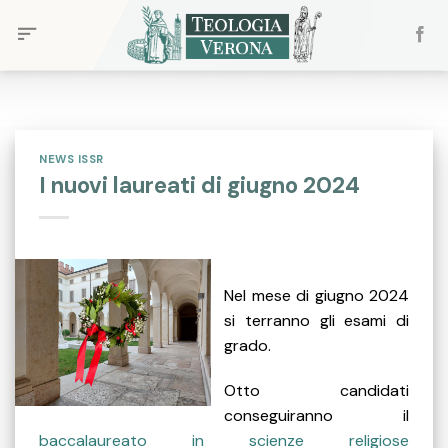
Skip
to
content
NEWS ISSR
I nuovi laureati di giugno 2024
Nel mese di giugno 2024
si terranno gli esami di
grado.
Otto candidati
conseguiranno il
baccalaureato in scienze religiose