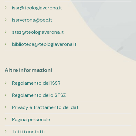
issr@teologiaverona.it
issrverona@pec.it
stsz@teologiaverona.it
biblioteca@teologiaverona.it
Altre informazioni
Regolamento dell'ISSR
Regolamento dello STSZ
Privacy e trattamento dei dati
Pagina personale
Tutti i contatti