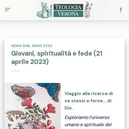
Skip
to
content
NEWS ISSR
,
NEWS STSZ
Giovani, spiritualità e fede (21
aprile 2023)
Viaggio alla ricerca di
se stessi e forse… di
Dio.
Esploriamo l’universo
umano e spirituale dei