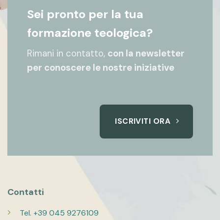
Sei pronto per la tua
formazione teologica?
Rimani in contatto,
con la newsletter
per conoscere le nostre iniziative
ISCRIVITI ORA
Contatti
Tel. +39 045 9276109