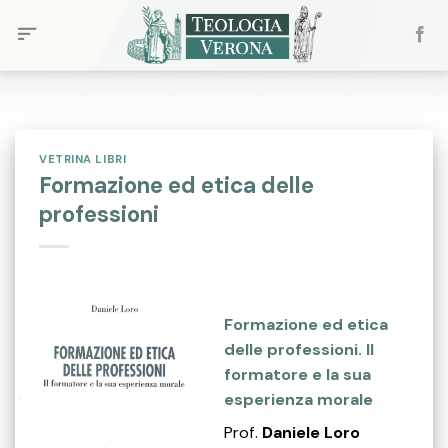
Skip
to
content
VETRINA LIBRI
Formazione ed etica delle
professioni
Formazione ed etica
delle professioni. Il
formatore e la sua
esperienza morale
Prof.
Daniele Loro