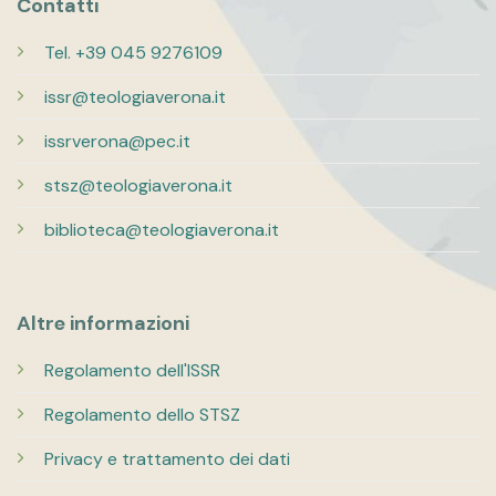
Contatti
Tel. +39 045 9276109
issr@teologiaverona.it
issrverona@pec.it
stsz@teologiaverona.it
biblioteca@teologiaverona.it
Altre informazioni
Regolamento dell'ISSR
Regolamento dello STSZ
Privacy e trattamento dei dati