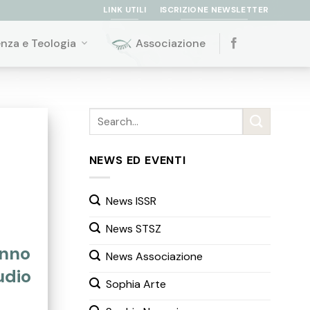
LINK UTILI
ISCRIZIONE NEWSLETTER
enza e Teologia
Associazione
NEWS ED EVENTI
News ISSR
News STSZ
anno
News Associazione
udio
Sophia Arte