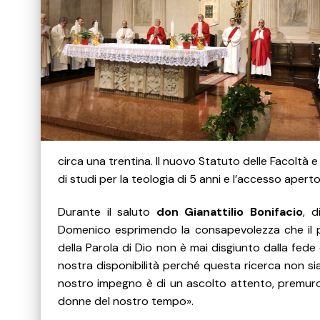
circa una trentina. Il nuovo Statuto delle Facoltà e Is
di studi per la teologia di 5 anni e l’accesso aperto 
Durante il saluto
don Gianattilio Bonifacio
, d
Domenico esprimendo la consapevolezza che il per
della Parola di Dio non è mai disgiunto dalla fede
nostra disponibilità perché questa ricerca non sia
nostro impegno è di un ascolto attento, premuroso
donne del nostro tempo».