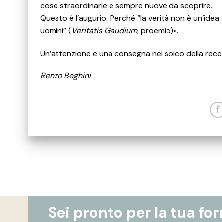
cose straordinarie e sempre nuove da scoprire.
Questo è l’augurio. Perché “la verità non è un’idea 
uomini” (
Veritatis Gaudium
, proemio)».
Un’attenzione e una consegna nel solco della recent
Renzo Beghini
Sei pronto per la tua fo