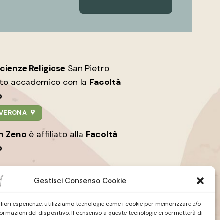
Scienze Religiose
San Pietro
nto accademico con la
Facoltà
o
9 VERONA
an Zeno
è affiliato alla
Facoltà
o
Gestisci Consenso Cookie
igliori esperienze, utilizziamo tecnologie come i cookie per memorizzare e/o
formazioni del dispositivo. Il consenso a queste tecnologie ci permetterà di