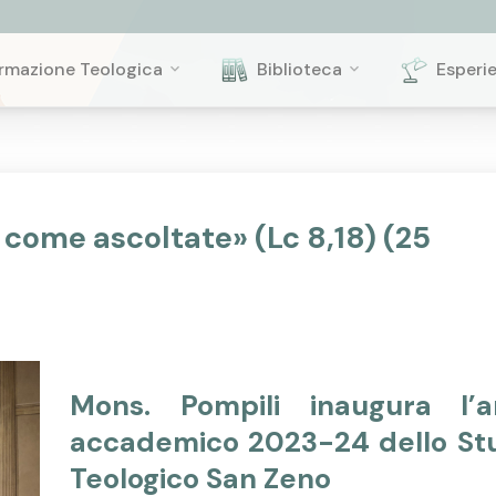
rmazione Teologica
Biblioteca
Esperi
 come ascoltate» (Lc 8,18) (25
Mons. Pompili inaugura l’
accademico 2023-24 dello St
Teologico San Zeno