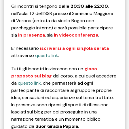
Gli incontri si tengono
dalle 20:30 alle 22:00
,
nell’aula T2 dell’ISSR presso il Seminario Maggiore
di Verona (entrata da vicolo Bogon con
parcheggio interno) e sarà possibile partecipare
sia
in presenza
, sia
in videoconferenza
.
E’ necessario
iscriversi a ogni singola serata
attraverso
questo link
.
Tutti gli incontri inizieranno con un
gioco
proposto sul blog
del corso, a cui puoi accedere
da
questo link
. che permetterà ad ogni
partecipante di raccontare al gruppo le proprie
idee, sensazioni ed esperienze sul tema trattato.
In presenza sono ripresi gli spunti di riflessione
lasciati sul blog per poi proseguire in una
narrazione tematica e un momento biblico
guidato da
Suor Grazia Papola
.