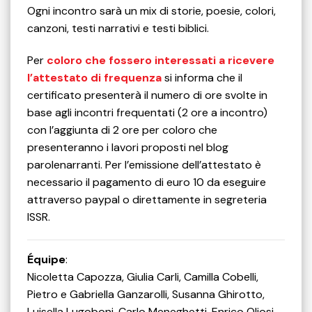
Ogni incontro sarà un mix di storie, poesie, colori,
canzoni, testi narrativi e testi biblici.
Per
coloro che fossero interessati a ricevere
l’attestato di frequenza
si informa che il
certificato presenterà il numero di ore svolte in
base agli incontri frequentati (2 ore a incontro)
con l’aggiunta di 2 ore per coloro che
presenteranno i lavori proposti nel blog
parolenarranti. Per l’emissione dell’attestato è
necessario il pagamento di euro 10 da eseguire
attraverso paypal o direttamente in segreteria
ISSR.
Équipe
:
Nicoletta Capozza, Giulia Carli, Camilla Cobelli,
Pietro e Gabriella Ganzarolli, Susanna Ghirotto,
Luisella Lugoboni, Carlo Meneghetti, Enrico Oliosi,