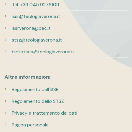
Tel. +39 045 9276109
issr@teologiaverona.it
issrverona@pec.it
stsz@teologiaverona.it
biblioteca@teologiaverona.it
Altre informazioni
Regolamento dell'ISSR
Regolamento dello STSZ
Privacy e trattamento dei dati
Pagina personale