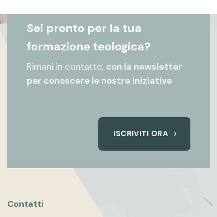
Sei pronto per la tua
formazione teologica?
Rimani in contatto,
con la newsletter
per conoscere le nostre iniziative
ISCRIVITI ORA
Contatti