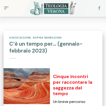
Skip
to
content
ASSOCIAZIONE
,
SOPHIA NARRAZIONI
C’è un tempo per… (gennaio-
febbraio 2023)
Cinque incontri
per raccontare la
saggezza del
tempo
Un breve percorso