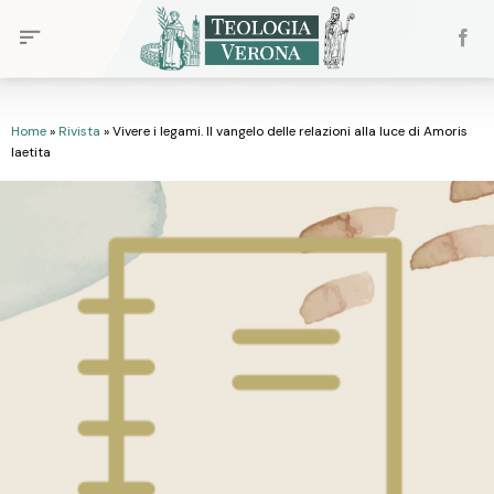
Skip
to
content
Home
»
Rivista
»
Vivere i legami. Il vangelo delle relazioni alla luce di Amoris
laetita