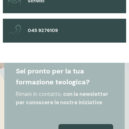
Scrivici
045 9276109
Sei pronto per la tua
formazione teologica?
Rimani in contatto,
con la newsletter
per conoscere le nostre iniziative