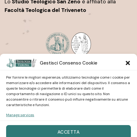
Lo
Studio Teologico San Zeno
è affiliato alla
Facoltà Teologica del Triveneto
Gestisci Consenso Cookie
Istituto Superiore di Scienze Religiose
| San Pietro
Martire
Studio Teologico
| San Zeno
Per fornire le migliori esperienze, utilizziamo tecnologie come i cookie per
memorizzare e/o accedere alle informazioni del dispositivo. Il consenso a
queste tecnologie ci permetterà di elaborare dati come il
comportamento di navigazione o ID unici su questo sito. Non
acconsentire o ritirare il consenso può influire negativamente su alcune
caratteristiche e funzioni.
Manage services
Istituto Superiore di Scienze Religiose
| San Pietro
Martire
Studio Teologico
| San Zeno
ACCETTA