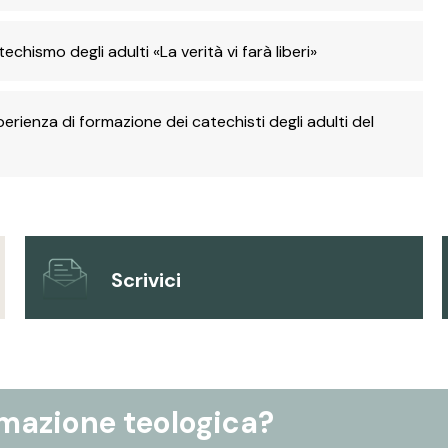
echismo degli adulti «La verità vi farà liberi»
erienza di formazione dei catechisti degli adulti del
Scrivici
rmazione teologica?