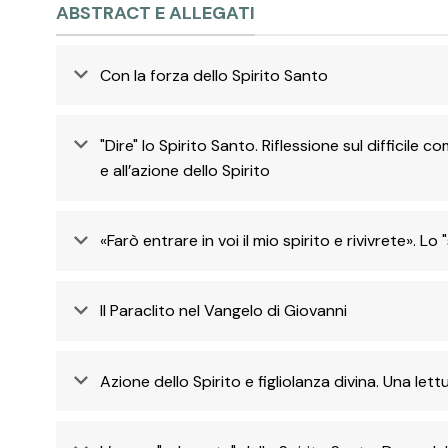
ABSTRACT E ALLEGATI
Con la forza dello Spirito Santo
"Dire" lo Spirito Santo. Riflessione sul difficile
e all’azione dello Spirito
«Farò entrare in voi il mio spirito e rivivrete». Lo 
Il Paraclito nel Vangelo di Giovanni
Azione dello Spirito e figliolanza divina. Una lett