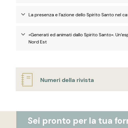
La presenza e l’azione dello Spirito Santo nel cat
«Generati ed animati dallo Spirito Santo». Un’esp
Nord Est
Numeri della rivista
Sei pronto per la tua fo