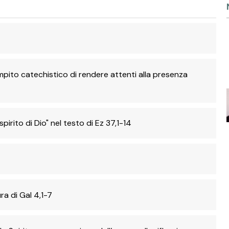
 compito catechistico di rendere attenti alla presenza
"spirito di Dio" nel testo di Ez 37,1-14
ura di Gal 4,1-7