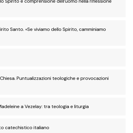
o Spirito e comprensione dell’uomo nella riflessione
rito Santo. «Se viviamo dello Spirito, camminiamo
 Chiesa. Puntualizzazioni teologiche e provocazioni
Madeleine a Vezelay: tra teologia e liturgia
o catechistico italiano