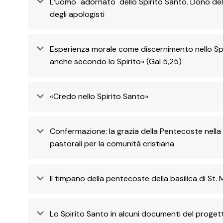
L’uomo "adornato" dello Spirito Santo. Dono dell
degli apologisti
Esperienza morale come discernimento nello Spi
anche secondo lo Spirito» (Gal 5,25)
«Credo nello Spirito Santo»
Confermazione: la grazia della Pentecoste nella
pastorali per la comunità cristiana
Il timpano della pentecoste della basilica di St. 
Lo Spirito Santo in alcuni documenti del progett