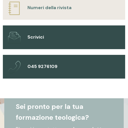
Numeri della rivista
Scrivici
045 9276109
Sei pronto per la tua
formazione teologica?