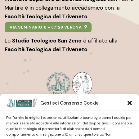
Martire è in collegamento accademico con la
Facoltà Teologica del Triveneto
VIA SEMINARIO, 8 - 37129 VERONA
Lo
Studio Teologico San Zeno
è affiliato alla
Facoltà Teologica del Triveneto
Gestisci Consenso Cookie
Istituto Superiore di Scienze Religiose
| San Pietro
Martire
Studio Teologico
| San Zeno
Per fornire le migliori esperienze, utilizziamo tecnologie come i cookie per
memorizzare e/o accedere alle informazioni del dispositivo. Il consenso a
queste tecnologie ci permetterà di elaborare dati come il
comportamento di navigazione o ID unici su questo sito. Non