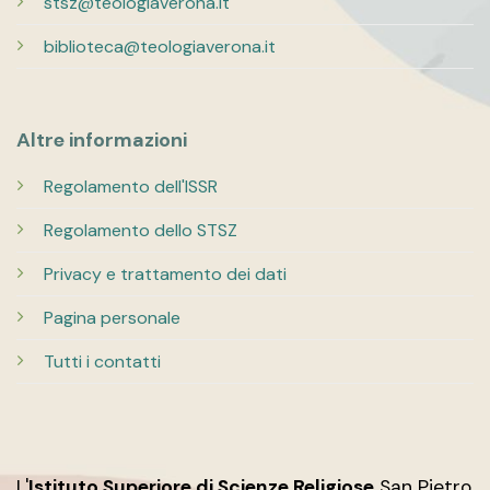
stsz@teologiaverona.it
biblioteca@teologiaverona.it
Altre informazioni
Regolamento dell'ISSR
Regolamento dello STSZ
Privacy e trattamento dei dati
Pagina personale
Tutti i contatti
L'
Istituto Superiore di Scienze Religiose
San Pietro