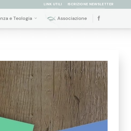
LINK UTILI
ISCRIZIONE NEWSLETTER
enza e Teologia
Associazione