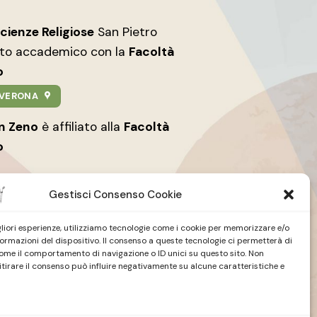
Scienze Religiose
San Pietro
nto accademico con la
Facoltà
o
9 VERONA
an Zeno
è affiliato alla
Facoltà
o
Gestisci Consenso Cookie
igliori esperienze, utilizziamo tecnologie come i cookie per memorizzare e/o
formazioni del dispositivo. Il consenso a queste tecnologie ci permetterà di
ome il comportamento di navigazione o ID unici su questo sito. Non
tire
Studio Teologico
| San Zeno
itirare il consenso può influire negativamente su alcune caratteristiche e