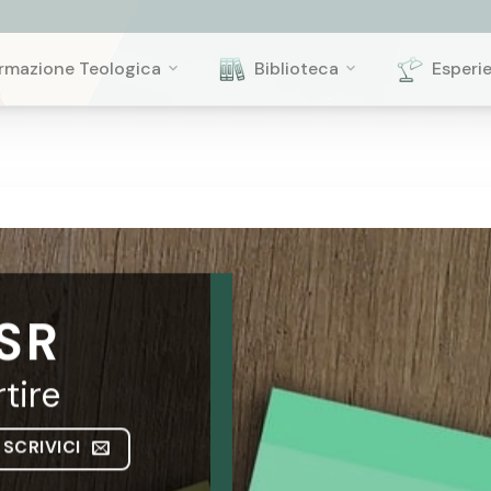
rmazione Teologica
Biblioteca
Esperi
SR
tire
SCRIVICI