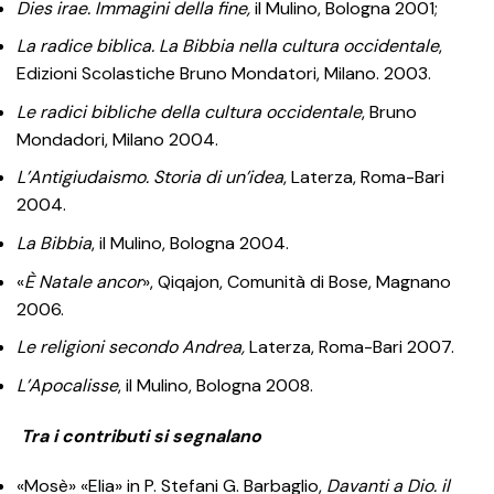
Dies irae. Immagini della fine,
il Mulino, Bologna 2001;
La radice biblica. La Bibbia nella cultura occidentale
,
Edizioni Scolastiche Bruno Mondatori, Milano. 2003.
Le radici bibliche della cultura occidentale
, Bruno
Mondadori, Milano 2004.
L’Antigiudaismo. Storia di un’idea
, Laterza, Roma-Bari
2004.
La Bibbia
, il Mulino, Bologna 2004.
«
È Natale ancor
», Qiqajon, Comunità di Bose, Magnano
2006.
Le religioni secondo Andrea,
Laterza, Roma-Bari 2007.
L’Apocalisse
, il Mulino, Bologna 2008.
Tra i contributi si segnalano
«Mosè» «Elia» in P. Stefani G. Barbaglio,
Davanti a Dio. il