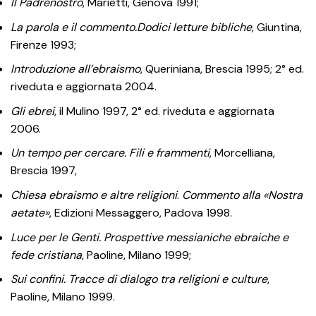
Il Padrenostro
, Marietti, Genova 1991;
La parola e il commento.Dodici letture bibliche
, Giuntina,
Firenze 1993;
Introduzione all’ebraismo
, Queriniana, Brescia 1995; 2° ed.
riveduta e aggiornata 2004.
Gli ebrei
, il Mulino 1997, 2° ed. riveduta e aggiornata
2006.
Un tempo per cercare. Fili e frammenti
, Morcelliana,
Brescia 1997,
Chiesa ebraismo e altre religioni
.
Commento alla «Nostra
aetate»
, Edizioni Messaggero, Padova 1998.
Luce per le Genti. Prospettive messianiche ebraiche e
fede cristiana
, Paoline, Milano 1999;
Sui confini. Tracce di dialogo tra religioni e culture
,
Paoline, Milano 1999.