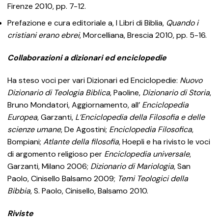
Firenze 2010, pp. 7-12.
Prefazione e cura editoriale a, I Libri di Biblia,
Quando i
cristiani erano ebrei
, Morcelliana, Brescia 2010, pp. 5-16.
Collaborazioni a dizionari ed enciclopedie
Ha steso voci per vari Dizionari ed Enciclopedie:
Nuovo
Dizionario di Teologia
Biblica
, Paoline,
Dizionario di Storia
,
Bruno Mondatori, Aggiornamento, all’
Enciclopedia
Europea
, Garzanti,
L’Enciclopedia della Filosofia e delle
scienze
umane
, De Agostini;
Enciclopedia Filosofica
,
Bompiani;
Atlante della filosofia
, Hoepli e ha rivisto le voci
di argomento religioso per
Enciclopedia universale
,
Garzanti, Milano 2006;
Dizionario di Mariologia
, San
Paolo, Cinisello Balsamo 2009;
Temi Teologici della
Bibbia
, S. Paolo, Cinisello, Balsamo 2010.
Riviste