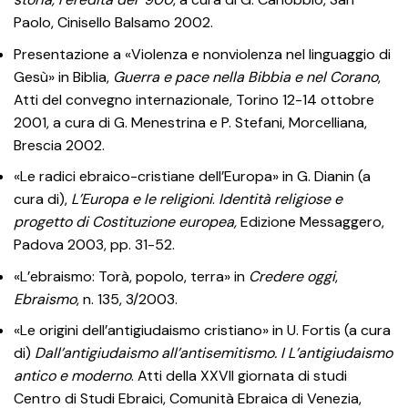
Paolo, Cinisello Balsamo 2002.
Presentazione a «Violenza e nonviolenza nel linguaggio di
Gesù» in Biblia,
Guerra e pace nella Bibbia e nel Corano
,
Atti del convegno internazionale, Torino 12-14 ottobre
2001, a cura di G. Menestrina e P. Stefani, Morcelliana,
Brescia 2002.
«Le radici ebraico-cristiane dell’Europa» in G. Dianin (a
cura di),
L’Europa e le religioni
.
Identità religiose e
progetto di Costituzione europea,
Edizione Messaggero,
Padova 2003, pp. 31-52.
«L’ebraismo: Torà, popolo, terra» in
Credere oggi
,
Ebraismo
, n. 135, 3/2003.
«Le origini dell’antigiudaismo cristiano» in U. Fortis (a cura
di)
Dall’antigiudaismo
all’antisemitismo. I L’antigiudaismo
antico e moderno
. Atti della XXVII giornata di studi
Centro di Studi Ebraici, Comunità Ebraica di Venezia,