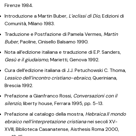
Firenze 1984.
Introduzione a Martin Buber,
L’eclissi di Dio,
Edizioni di
Comunità, Milano 1983.
Traduzione e Postfazione di Pamela Vermes,
Martin
Buber
, Paoline, Cinisello Balsamo 1990.
Nota all’edizione italiana e traduzione di E.P. Sanders,
Gesù e il giudaismo
, Marietti, Genova 1992.
Cura dell’edizione italiana di J.J. Petuchowski C. Thoma,
Lessico dell’incontro cristiano-ebraico
, Queriniana,
Brescia 1992.
Prefazione a Gianfranco Rossi,
Conversazioni con il
silenzio
, liberty house, Ferrara 1995, pp. 5-13.
Prefazione al catalogo della mostra,
Hebraica
.
Il mondo
ebraico nell’interpretazione
cristiana
nei secoli XV-
XVIII, Biblioteca Casanatense, Aisthesis Roma 2000,