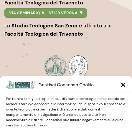
Facoltà Teologica del Triveneto
VIA SEMINARIO, 8 - 37129 VERONA
Lo
Studio Teologico San Zeno
è affiliato alla
Facoltà Teologica del Triveneto
Gestisci Consenso Cookie
Istituto Superiore di Scienze Religiose
| San Pietro
Martire
Studio Teologico
| San Zeno
Per fornire le migliori esperienze, utilizziamo tecnologie come i cookie per
memorizzare e/o accedere alle informazioni del dispositivo. Il consenso a
queste tecnologie ci permetterà di elaborare dati come il
comportamento di navigazione o ID unici su questo sito. Non
acconsentire o ritirare il consenso può influire negativamente su alcune
caratteristiche e funzioni.