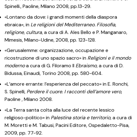
Spinelli., Paoline, Milano 2008, pp.13-29.
«Lontano da dove: i grandi momenti della diaspora
ebraica», in
Le religioni del Mediterraneo. Filosofia,
religione, cultura
, a cura di A. Ales Bello e P. Manganaro,
Mimesis, Milano-Udine, 2008, pp. 123-128.
«Gerusalemme: organizzazione, occupazione e
ricostruzione di uno spazio sacro» in
Religioni e il mondo
moderno
a cura di G. Filoramo II
Ebraismo
, a cura di D.
Bidussa, Einaudi, Torino 2008, pp. 580-604.
«L’amore errante: l’esperienza del peccato» in E. Ronchi,
S. Spinelli,
Perdere il cuore. I racconti dell’amore vero
,
Paoline , Milano 2008.
«La Terra santa colta alla luce del recente lessico
religioso-politico» in
Palestina storia e territorio
, a cura di
M. Moretti e M. Tabusi, Pacini Editore, Ospedaletto-Pisa,
2009, pp. 77-92.