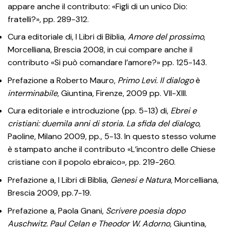
appare anche il contributo: «Figli di un unico Dio:
fratelli?», pp. 289-312.
Cura editoriale di, I Libri di Biblia,
Amore del prossimo
,
Morcelliana, Brescia 2008, in cui compare anche il
contributo «Si può comandare l’amore?» pp. 125-143.
Prefazione a Roberto Mauro,
Primo Levi. Il dialogo
è
interminabile
, Giuntina, Firenze, 2009 pp. VII-XIII.
Cura editoriale e introduzione (pp. 5-13) di,
Ebrei e
cristiani: duemila anni di storia. La sfida del dialogo
,
Paoline, Milano 2009, pp., 5-13. In questo stesso volume
è stampato anche il contributo «L’incontro delle Chiese
cristiane con il popolo ebraico», pp. 219-260.
Prefazione a, I Libri di Biblia,
Genesi e Natura
, Morcelliana,
Brescia 2009, pp.7-19.
Prefazione a, Paola Gnani,
Scrivere poesia dopo
Auschwitz. Paul Celan e Theodor W. Adorno
, Giuntina,