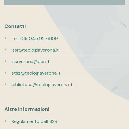
Contatti
Tel. +39 045 9276109
issr@teologiaverona.it
issrverona@pec.it
stsz@teologiaverona.it
biblioteca@teologiaverona.it
Altre informazioni
Regolamento dell'ISSR