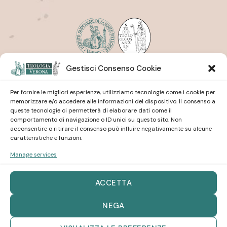
Gestisci Consenso Cookie
Istituto Superiore di Scienze Religiose
| San Pietro
Martire
Studio Teologico
| San Zeno
Per fornire le migliori esperienze, utilizziamo tecnologie come i cookie per
memorizzare e/o accedere alle informazioni del dispositivo. Il consenso a
queste tecnologie ci permetterà di elaborare dati come il
comportamento di navigazione o ID unici su questo sito. Non
acconsentire o ritirare il consenso può influire negativamente su alcune
caratteristiche e funzioni.
Manage services
Istituto Superiore di Scienze Religiose
| San Pietro
Martire
Studio Teologico
| San Zeno
ACCETTA
NEGA