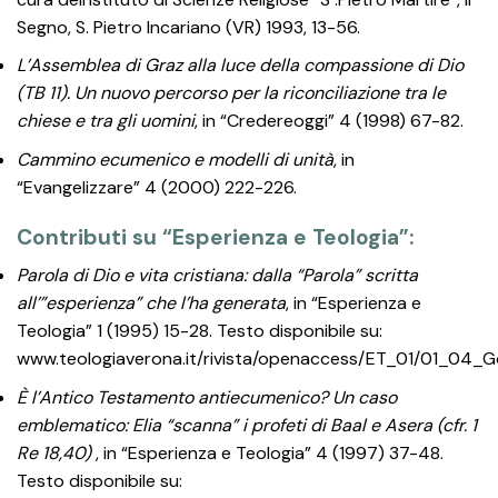
Segno, S. Pietro Incariano (VR) 1993, 13-56.
L’Assemblea di Graz alla luce della compassione di Dio
(TB 11). Un nuovo percorso per la riconciliazione tra le
chiese e tra gli uomini
, in “Credereoggi” 4 (1998) 67-82.
Cammino ecumenico e modelli di unità
, in
“Evangelizzare” 4 (2000) 222-226.
Contributi su “Esperienza e Teologia”:
Parola di Dio e vita cristiana: dalla “Parola” scritta
all’”esperienza” che l’ha generata
, in “Esperienza e
Teologia” 1 (1995) 15-28. Testo disponibile su:
www.teologiaverona.it/rivista/openaccess/ET_01/01_04_G
È l’Antico Testamento antiecumenico? Un caso
emblematico: Elia “scanna” i profeti di Baal e Asera (cfr. 1
Re 18,40)
, in “Esperienza e Teologia” 4 (1997) 37-48.
Testo disponibile su: