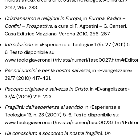
2017, 265-283.
Cristianesimo e religioni in Europa
, in
Europa
.
Radici –
Confini – Prospettive
, a cura di P. Agostini – G. Canteri,
Casa Editrice Mazziana, Verona 2010, 256-267.
Introduzione
, in «Esperienza e Teologia» 17/n. 27 (2011) 5-
6. Testo disponibile su:
www.teologiaverona.it/rivista/numeri/fasc0027.htm#Editor
Per noi uomini e per la nostra salvezza
, in «Evangelizzare»
39/7 (2010) 417-421.
Peccato originale e salvezza in Cristo
, in «Evangelizzare»
37/4 (2008) 219-223.
Fragilità: dall’esperienza al servizio
, in «Esperienza e
Teologia» 13, n. 23 (2007) 5-6. Testo disponibile su:
www.teologiaverona.it/rivista/numeri/fasc0023.htm#Editor
Ha conosciuto e soccorso la nostra fragilità
.
Un