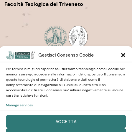
Facoltà Teologica del Triveneto
Gestisci Consenso Cookie
Istituto Superiore di Scienze Religiose
| San Pietro
Martire
Studio Teologico
| San Zeno
Per fornire le migliori esperienze, utilizziamo tecnologie come i cookie per
memorizzare e/o accedere alle informazioni del dispositivo. Il consenso a
queste tecnologie ci permetterà di elaborare dati come il
comportamento di navigazione o ID unici su questo sito. Non
acconsentire o ritirare il consenso può influire negativamente su alcune
caratteristiche e funzioni.
Manage services
Istituto Superiore di Scienze Religiose
| San Pietro
Martire
Studio Teologico
| San Zeno
ACCETTA