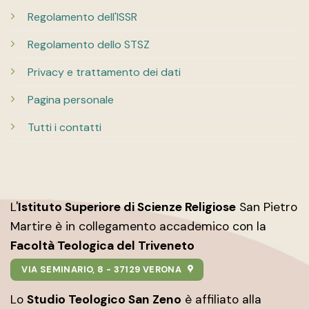
Regolamento dell'ISSR
Regolamento dello STSZ
Privacy e trattamento dei dati
Pagina personale
Tutti i contatti
L'
Istituto Superiore di Scienze Religiose
San Pietro
Martire è in collegamento accademico con la
Facoltà Teologica del Triveneto
VIA SEMINARIO, 8 - 37129 VERONA
Lo
Studio Teologico San Zeno
è affiliato alla