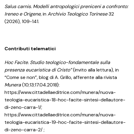
Salus carnis. Modelli antropologici preniceni a confronto:
Ireneo e Origene
, in
Archivio Teologico Torinese
32
(2026), 109-141.
Contributi telematici
Hoc Facite. Studio teologico-fondamentale sulla
presenza eucaristica di Cristo”
(invito alla lettura), in
“Come se non”, blog di A. Grillo, afferente alla rivista
Munera
(10;13;17.04.2018):
https://www.cittadellaeditrice.com/munera/nuova-
teologia-eucaristica-18-hoc-facite-sintesi-dellautore-
di-zeno-carra-1/;
https://www.cittadellaeditrice.com/munera/nuova-
teologia-eucaristica-19-hoc-facite-sintesi-dellautore-
di-zeno-carra-2/ ;