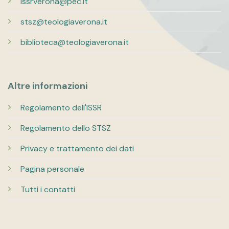
issrverona@pec.it
stsz@teologiaverona.it
biblioteca@teologiaverona.it
Altre informazioni
Regolamento dell'ISSR
Regolamento dello STSZ
Privacy e trattamento dei dati
Pagina personale
Tutti i contatti