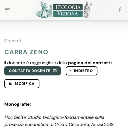
Skip
to
content
Docenti
CARRA ZENO
Il docente è raggiungibile dalla
pagina dei contatti
CONTATTA DOCENTE
INDIETRO
MODIFICA
Monografie:
Hoc facite
.
Studio teologico-fondamentale sulla
presenza eucaristica di Cristo
, Cittadella, Assisi 2018