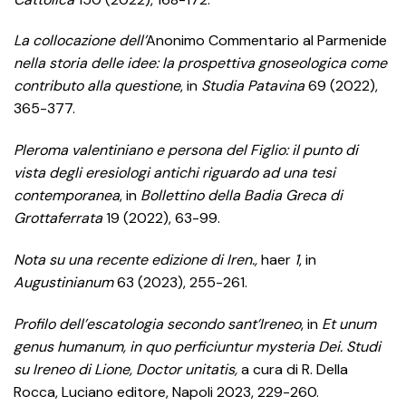
La collocazione dell’
Anonimo Commentario al Parmenide
nella storia delle idee: la prospettiva gnoseologica come
contributo alla questione
, in
Studia Patavina
69 (2022),
365-377.
Pleroma valentiniano e persona del Figlio: il punto di
vista degli eresiologi antichi riguardo ad una tesi
contemporanea
, in
Bollettino della Badia Greca di
Grottaferrata
19 (2022), 63-99.
Nota su una recente edizione di Iren.,
haer
1
, in
Augustinianum
63 (2023), 255-261.
Profilo dell’escatologia secondo sant’Ireneo
, in
Et unum
genus humanum, in quo perficiuntur mysteria Dei
. Studi
su Ireneo di Lione, Doctor unitatis,
a cura di R. Della
Rocca, Luciano editore, Napoli 2023, 229-260.