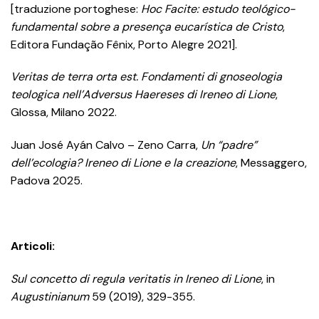
[traduzione portoghese:
Hoc Facite: estudo teológico-
fundamental sobre a presença eucarística de Cristo
,
Editora Fundação Fênix, Porto Alegre 2021].
Veritas de terra orta est. Fondamenti di gnoseologia
teologica nell’Adversus Haereses di Ireneo di Lione
,
Glossa, Milano 2022.
Juan José Ayán Calvo – Zeno Carra,
Un “padre”
dell’ecologia? Ireneo di Lione e la creazione
, Messaggero,
Padova 2025.
Articoli:
Sul concetto di regula veritatis in Ireneo di Lione
, in
Augustinianum
59 (2019), 329-355.