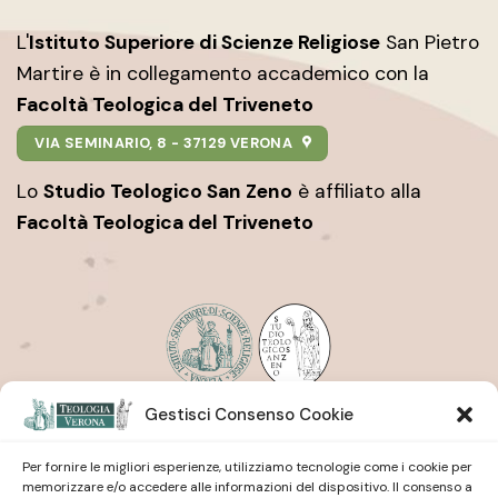
L'
Istituto Superiore di Scienze Religiose
San Pietro
Martire è in collegamento accademico con la
Facoltà Teologica del Triveneto
VIA SEMINARIO, 8 - 37129 VERONA
Lo
Studio Teologico San Zeno
è affiliato alla
Facoltà Teologica del Triveneto
Gestisci Consenso Cookie
Istituto Superiore di Scienze Religiose
| San Pietro
Martire
Studio Teologico
| San Zeno
Per fornire le migliori esperienze, utilizziamo tecnologie come i cookie per
memorizzare e/o accedere alle informazioni del dispositivo. Il consenso a