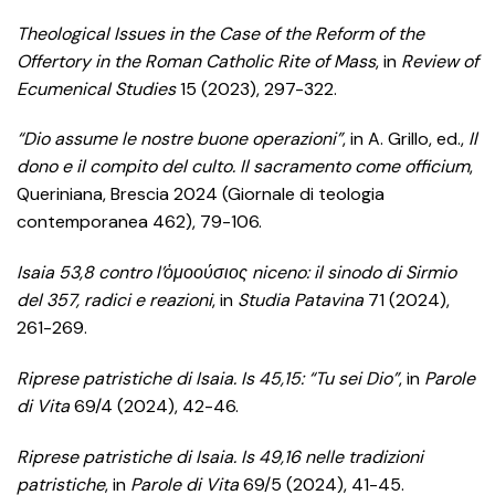
Theological Issues in the Case of the Reform of the
Offertory in the Roman Catholic Rite of Mass
, in
Review of
Ecumenical Studies
15 (2023), 297-322.
“Dio assume le nostre buone operazioni”
, in A. Grillo, ed.,
Il
dono e il compito del culto. Il sacramento come officium
,
Queriniana, Brescia 2024 (Giornale di teologia
contemporanea 462), 79-106.
Isaia 53,8 contro l’
ὁμοούσιος niceno: il sinodo di Sirmio
del 357, radici e reazioni
, in
Studia Patavina
71 (2024),
261-269.
Riprese patristiche di Isaia. Is 45,15: “Tu sei Dio”
, in
Parole
di Vita
69/4 (2024), 42-46.
Riprese patristiche di Isaia. Is 49,16 nelle tradizioni
patristiche
, in
Parole di Vita
69/5 (2024), 41-45.