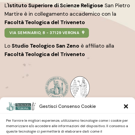
L'
Istituto Superiore di Scienze Religiose
San Pietro
Martire è in collegamento accademico con la
Facoltà Teologica del Triveneto
VIA SEMINARIO, 8 - 37129 VERONA
Lo
Studio Teologico San Zeno
è affiliato alla
Facoltà Teologica del Triveneto
Gestisci Consenso Cookie
Istituto Superiore di Scienze Religiose
| San Pietro
Martire
Studio Teologico
| San Zeno
Per fornire le migliori esperienze, utilizziamo tecnologie come i cookie per
memorizzare e/o accedere alle informazioni del dispositivo. Il consenso a
queste tecnologie ci permetterà di elaborare dati come il