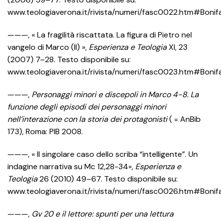
www.teologiaverona.it/rivista/numeri/fasc0022.htm#Bonif
———, « La fragilità riscattata. La figura di Pietro nel
vangelo di Marco (II) »,
Esperienza e Teologia
XI, 23
(2007) 7–28. Testo disponibile su:
www.teologiaverona.it/rivista/numeri/fasc0023.htm#Bonif
———,
Personaggi minori e discepoli in Marco 4-8. La
funzione degli episodi dei personaggi minori
nell’interazione con la storia dei protagonisti
( = AnBib
173), Roma: PIB 2008.
———, « Il singolare caso dello scriba “intelligente”. Un
indagine narrativa su Mc 12,28-34»,
Esperienza e
Teologia
26 (2010) 49–67. Testo disponibile su:
www.teologiaverona.it/rivista/numeri/fasc0026.htm#Bonif
———,
Gv 20 e il lettore: spunti per una lettura