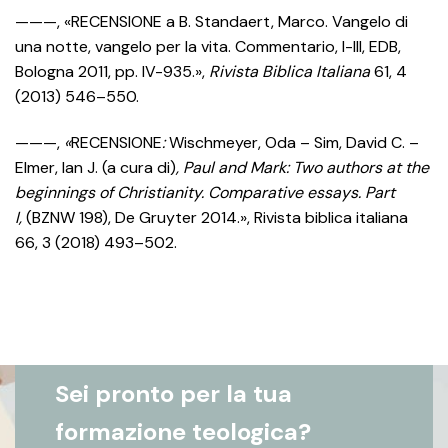
———, «RECENSIONE a B. Standaert, Marco. Vangelo di
una notte, vangelo per la vita. Commentario, I-III, EDB,
Bologna 2011, pp. IV-935.»,
Rivista Biblica Italiana
61, 4
(2013) 546–550.
———,
«
RECENSIONE
:
Wischmeyer, Oda – Sim, David C. –
Elmer, Ian J. (a cura di)
, Paul and Mark: Two authors at the
beginnings of Christianity. Comparative essays. Part
I,
(BZNW 198), De Gruyter 2014.», Rivista biblica italiana
66, 3 (2018) 493–502.
Sei pronto per la tua
formazione teologica?