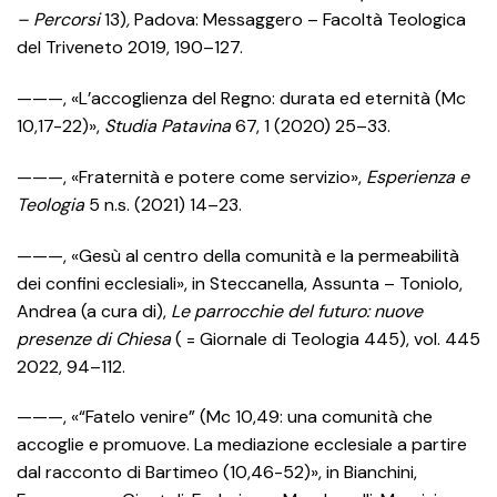
– Percorsi
13)
,
Padova: Messaggero – Facoltà Teologica
del Triveneto 2019, 190–127.
———, «L’accoglienza del Regno: durata ed eternità (Mc
10,17-22)»,
Studia Patavina
67, 1 (2020) 25–33.
———, «Fraternità e potere come servizio»,
Esperienza e
Teologia
5 n.s. (2021) 14–23.
———, «Gesù al centro della comunità e la permeabilità
dei confini ecclesiali», in Steccanella, Assunta – Toniolo,
Andrea (a cura di),
Le parrocchie del futuro: nuove
presenze di Chiesa
( = Giornale di Teologia 445), vol. 445
2022, 94–112.
———, «“Fatelo venire” (Mc 10,49: una comunità che
accoglie e promuove. La mediazione ecclesiale a partire
dal racconto di Bartimeo (10,46-52)», in Bianchini,