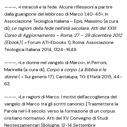
———, «I miracoli e la fede. Alcune riflessioni a partire
dalla guarigione del lebbroso di Marco 1,40-45», in
Associazione Teologica Italiana – Epis, Massimo (a cura
di),
Le ragioni della fede nell’età secolare. Atti del XXIII
Corso di Aggiornamento – Roma, 27 – 29 dicembre 2012
(Ebook)
( = Forum ATI-Ebooks 1), Roma: Associazione
Teologica Italiana 2014, 1324–1649.
———, «Le donne nel vangelo di Marco», in Perroni,
Marinella (a cura di),
Corpo a corpo. La Bibbia e le
donne
( = Sui generis 17), Cantalupa, TO: Effatà 2015, 44–
63.
———, «Le ragioni di Marco. I motivi dell’accoglienza del
vangelo di Marco tra gli scritti canonici. [Trasmettere la
Parola nel I-II secolo: verso la formazione di un corpus
cristiano normativo. Atti del XV Convegno di Studi
Neotestamentari (Bologna, 12-14 Settembre