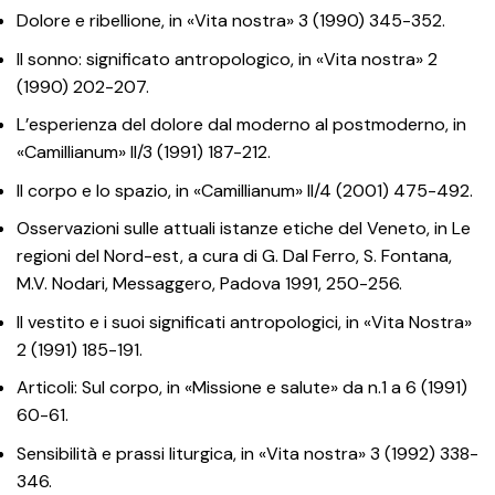
Dolore e ribellione, in «Vita nostra» 3 (1990) 345-352.
Il sonno: significato antropologico, in «Vita nostra» 2
(1990) 202-207.
L’esperienza del dolore dal moderno al postmoderno, in
«Camillianum» II/3 (1991) 187-212.
Il corpo e lo spazio, in «Camillianum» II/4 (2001) 475-492.
Osservazioni sulle attuali istanze etiche del Veneto, in Le
regioni del Nord-est, a cura di G. Dal Ferro, S. Fontana,
M.V. Nodari, Messaggero, Padova 1991, 250-256.
Il vestito e i suoi significati antropologici, in «Vita Nostra»
2 (1991) 185-191.
Articoli: Sul corpo, in «Missione e salute» da n.1 a 6 (1991)
60-61.
Sensibilità e prassi liturgica, in «Vita nostra» 3 (1992) 338-
346.