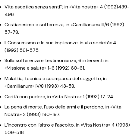
Vita ascetica senza santi?, in «Vita nostra» 4 (1992)489-
496.
Cristianesimo e sofferenza, in «Camillianum» III/6 (1992)
57-78.
Il Consumismo e le sue implicanze, in «La società» 4
(1992) 561-575.
Sulla sofferenza e testimonianze, 6 interventi in
«Missione e salute» 1-6 (1992) 60-61.
Malattia, tecnica e scomparsa del soggetto, in
«Camillianum» IV/8 (1993) 43-58.
Carità con pudore, in «Vita Nostra» 1 (1993) 17-24.
La pena di morte, l’uso delle armi e il perdono, in «Vita
Nostra» 2 (1993) 190-197.
L’incontro con l’altro e l’ascolto, in «Vita Nostra» 4 (1993)
509-516.