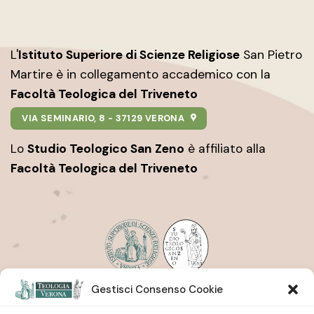
L'
Istituto Superiore di Scienze Religiose
San Pietro
Martire è in collegamento accademico con la
Facoltà Teologica del Triveneto
VIA SEMINARIO, 8 - 37129 VERONA
Lo
Studio Teologico San Zeno
è affiliato alla
Facoltà Teologica del Triveneto
Gestisci Consenso Cookie
Istituto Superiore di Scienze Religiose
| San Pietro
Martire
Studio Teologico
| San Zeno