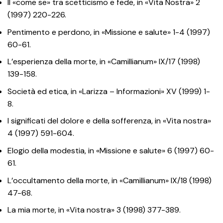
Il «come se» tra scetticismo e fede, in «Vita Nostra» 2
(1997) 220-226.
Pentimento e perdono, in «Missione e salute» 1-4 (1997)
60-61.
L’esperienza della morte, in «Camillianum» IX/17 (1998)
139-158.
Società ed etica, in «Larizza – Informazioni» XV (1999) 1-
8.
I significati del dolore e della sofferenza, in «Vita nostra»
4 (1997) 591-604.
Elogio della modestia, in «Missione e salute» 6 (1997) 60-
61.
L’occultamento della morte, in «Camillianum» IX/18 (1998)
47-68.
La mia morte, in «Vita nostra» 3 (1998) 377-389.