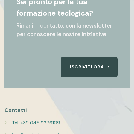
Sei pronto per la tua
formazione teologica?
Rimani in contatto,
con la newsletter
per conoscere le nostre iniziative
ISCRIVITI ORA
Contatti
Tel. +39 045 9276109