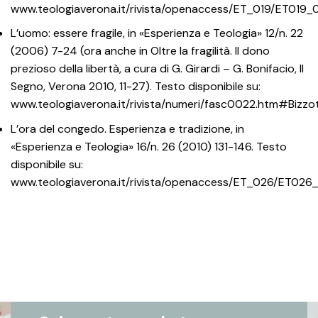
www.teologiaverona.it/rivista/openaccess/ET_019/ET019
L’uomo: essere fragile, in «Esperienza e Teologia» 12/n. 22
(2006) 7-24 (ora anche in Oltre la fragilità. Il dono
prezioso della libertà, a cura di G. Girardi – G. Bonifacio, Il
Segno, Verona 2010, 11-27). Testo disponibile su:
www.teologiaverona.it/rivista/numeri/fasc0022.htm#Bizzo
L’ora del congedo. Esperienza e tradizione, in
«Esperienza e Teologia» 16/n. 26 (2010) 131-146. Testo
disponibile su:
www.teologiaverona.it/rivista/openaccess/ET_026/ET026