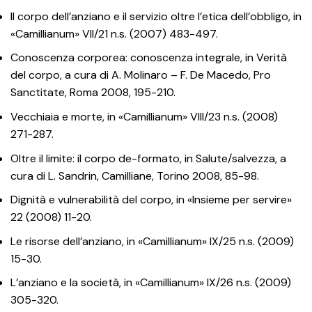
Il corpo dell’anziano e il servizio oltre l’etica dell’obbligo, in
«Camillianum» VII/21 n.s. (2007) 483-497.
Conoscenza corporea: conoscenza integrale, in Verità
del corpo, a cura di A. Molinaro – F. De Macedo, Pro
Sanctitate, Roma 2008, 195-210.
Vecchiaia e morte, in «Camillianum» VIII/23 n.s. (2008)
271-287.
Oltre il limite: il corpo de-formato, in Salute/salvezza, a
cura di L. Sandrin, Camilliane, Torino 2008, 85-98.
Dignità e vulnerabilità del corpo, in «Insieme per servire»
22 (2008) 11-20.
Le risorse dell’anziano, in «Camillianum» IX/25 n.s. (2009)
15-30.
L’anziano e la società, in «Camillianum» IX/26 n.s. (2009)
305-320.