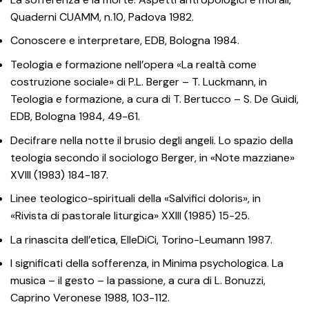
Quaderni CUAMM, n.10, Padova 1982.
Conoscere e interpretare, EDB, Bologna 1984.
Teologia e formazione nell’opera «La realtà come
costruzione sociale» di P.L. Berger – T. Luckmann, in
Teologia e formazione, a cura di T. Bertucco – S. De Guidi,
EDB, Bologna 1984, 49-61.
Decifrare nella notte il brusio degli angeli. Lo spazio della
teologia secondo il sociologo Berger, in «Note mazziane»
XVIII (1983) 184-187.
Linee teologico-spirituali della «Salvifici doloris», in
«Rivista di pastorale liturgica» XXIII (1985) 15-25.
La rinascita dell’etica, ElleDiCi, Torino-Leumann 1987.
I significati della sofferenza, in Minima psychologica. La
musica – il gesto – la passione, a cura di L. Bonuzzi,
Caprino Veronese 1988, 103-112.