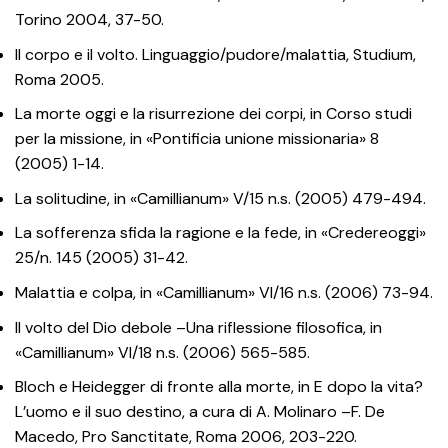
Torino 2004, 37-50.
Il corpo e il volto. Linguaggio/pudore/malattia, Studium,
Roma 2005.
La morte oggi e la risurrezione dei corpi, in Corso studi
per la missione, in «Pontificia unione missionaria» 8
(2005) 1-14.
La solitudine, in «Camillianum» V/15 n.s. (2005) 479-494.
La sofferenza sfida la ragione e la fede, in «Credereoggi»
25/n. 145 (2005) 31-42.
Malattia e colpa, in «Camillianum» VI/16 n.s. (2006) 73-94.
Il volto del Dio debole –Una riflessione filosofica, in
«Camillianum» VI/18 n.s. (2006) 565-585.
Bloch e Heidegger di fronte alla morte, in E dopo la vita?
L’uomo e il suo destino, a cura di A. Molinaro –F. De
Macedo, Pro Sanctitate, Roma 2006, 203-220.