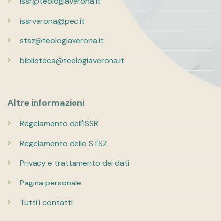
issr@teologiaverona.it
issrverona@pec.it
stsz@teologiaverona.it
biblioteca@teologiaverona.it
Altre informazioni
Regolamento dell'ISSR
Regolamento dello STSZ
Privacy e trattamento dei dati
Pagina personale
Tutti i contatti