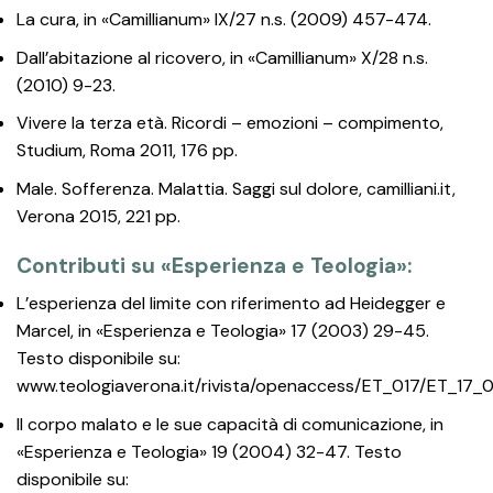
La cura, in «Camillianum» IX/27 n.s. (2009) 457-474.
Dall’abitazione al ricovero, in «Camillianum» X/28 n.s.
(2010) 9-23.
Vivere la terza età. Ricordi – emozioni – compimento,
Studium, Roma 2011, 176 pp.
Male. Sofferenza. Malattia. Saggi sul dolore, camilliani.it,
Verona 2015, 221 pp.
Contributi su «Esperienza e Teologia»:
L’esperienza del limite con riferimento ad Heidegger e
Marcel, in «Esperienza e Teologia» 17 (2003) 29-45.
Testo disponibile su:
www.teologiaverona.it/rivista/openaccess/ET_017/ET_17_
Il corpo malato e le sue capacità di comunicazione, in
«Esperienza e Teologia» 19 (2004) 32-47. Testo
disponibile su: