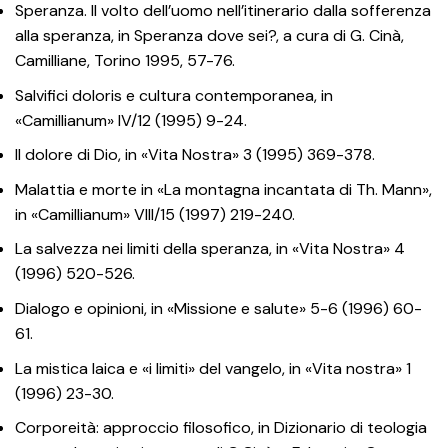
Speranza. Il volto dell’uomo nell’itinerario dalla sofferenza
alla speranza, in Speranza dove sei?, a cura di G. Cinà,
Camilliane, Torino 1995, 57-76.
Salvifici doloris e cultura contemporanea, in
«Camillianum» IV/12 (1995) 9-24.
Il dolore di Dio, in «Vita Nostra» 3 (1995) 369-378.
Malattia e morte in «La montagna incantata di Th. Mann»,
in «Camillianum» VIII/15 (1997) 219-240.
La salvezza nei limiti della speranza, in «Vita Nostra» 4
(1996) 520-526.
Dialogo e opinioni, in «Missione e salute» 5-6 (1996) 60-
61.
La mistica laica e «i limiti» del vangelo, in «Vita nostra» 1
(1996) 23-30.
Corporeità: approccio filosofico, in Dizionario di teologia