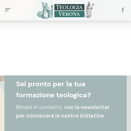
Skip
to
content
Sei pronto per la tua
formazione teologica?
Rimani in contatto,
con la newsletter
per conoscere le nostre iniziative