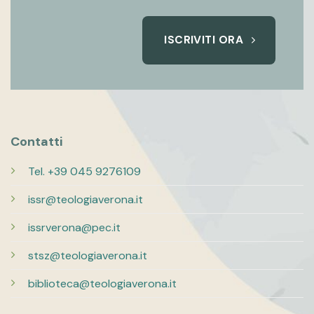
ISCRIVITI ORA
Contatti
Tel. +39 045 9276109
issr@teologiaverona.it
issrverona@pec.it
stsz@teologiaverona.it
biblioteca@teologiaverona.it