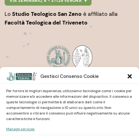
VIA SEMINARIO, 8 - 37129 VERONA
Lo
Studio Teologico San Zeno
è affiliato alla
Facoltà Teologica del Triveneto
Gestisci Consenso Cookie
Istituto Superiore di Scienze Religiose
| San Pietro
Martire
Studio Teologico
| San Zeno
Per fornire le migliori esperienze, utilizziamo tecnologie come i cookie per
memorizzare e/o accedere alle informazioni del dispositivo. Il consenso a
queste tecnologie ci permetterà di elaborare dati come il
comportamento di navigazione o ID unici su questo sito. Non
acconsentire o ritirare il consenso può influire negativamente su alcune
caratteristiche e funzioni.
Manage services
Istituto Superiore di Scienze Religiose
| San Pietro