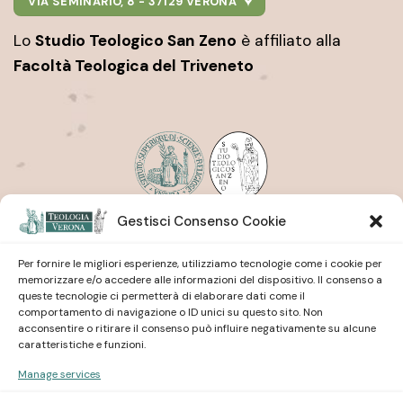
VIA SEMINARIO, 8 - 37129 VERONA
Lo
Studio Teologico San Zeno
è affiliato alla
Facoltà Teologica del Triveneto
Gestisci Consenso Cookie
Istituto Superiore di Scienze Religiose
| San Pietro
Martire
Studio Teologico
| San Zeno
Per fornire le migliori esperienze, utilizziamo tecnologie come i cookie per
memorizzare e/o accedere alle informazioni del dispositivo. Il consenso a
queste tecnologie ci permetterà di elaborare dati come il
comportamento di navigazione o ID unici su questo sito. Non
acconsentire o ritirare il consenso può influire negativamente su alcune
caratteristiche e funzioni.
Manage services
Istituto Superiore di Scienze Religiose
| San Pietro