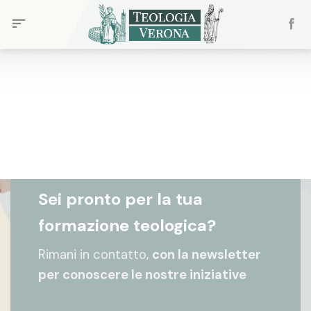
Skip
to
content
Sei pronto per la tua
formazione teologica?
Rimani in contatto,
con la newsletter
per conoscere le nostre iniziative