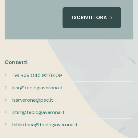
ISCRIVITI ORA
Contatti
Tel. +39 045 9276109
issr@teologiaverona.it
issrverona@pec.it
stsz@teologiaverona.it
biblioteca@teologiaverona.it