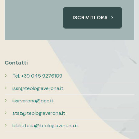
ISCRIVITI ORA
Contatti
Tel. +39 045 9276109
issr@teologiaverona.it
issrverona@pec.it
stsz@teologiaverona.it
biblioteca@teologiaverona.it