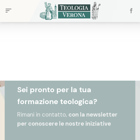
Skip
to
content
Sei pronto per la tua
formazione teologica?
Rimani in contatto,
con la newsletter
per conoscere le nostre iniziative