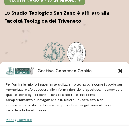
VIA SEMINARIO, 8 - 37129 VERONA
Lo
Studio Teologico San Zeno
è affiliato alla
Facoltà Teologica del Triveneto
Gestisci Consenso Cookie
Istituto Superiore di Scienze Religiose
| San Pietro
Martire
Studio Teologico
| San Zeno
Per fornire le migliori esperienze, utilizziamo tecnologie come i cookie per
memorizzare e/o accedere alle informazioni del dispositivo. Il consenso a
queste tecnologie ci permetterà di elaborare dati come il
comportamento di navigazione o ID unici su questo sito. Non
acconsentire o ritirare il consenso può influire negativamente su alcune
caratteristiche e funzioni.
Manage services
Istituto Superiore di Scienze Religiose
| San Pietro