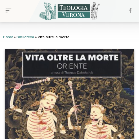
Skip
to
content
Home
»
Biblioteca
»
Vita oltre la morte