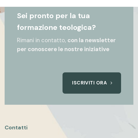
Sei pronto per la tua
formazione teologica?
Rimani in contatto,
con la newsletter
per conoscere le nostre iniziative
ISCRIVITI ORA
Contatti