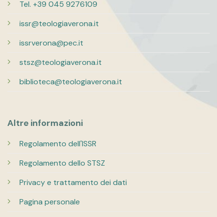
Tel. +39 045 9276109
issr@teologiaverona.it
issrverona@pec.it
stsz@teologiaverona.it
biblioteca@teologiaverona.it
Altre informazioni
Regolamento dell'ISSR
Regolamento dello STSZ
Privacy e trattamento dei dati
Pagina personale