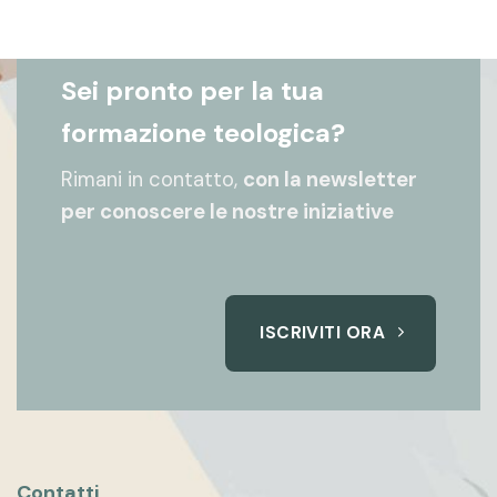
Sei pronto per la tua
formazione teologica?
Rimani in contatto,
con la newsletter
per conoscere le nostre iniziative
ISCRIVITI ORA
Contatti