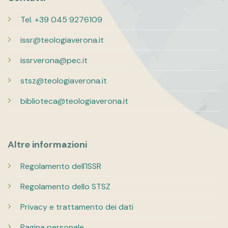
Tel. +39 045 9276109
issr@teologiaverona.it
issrverona@pec.it
stsz@teologiaverona.it
biblioteca@teologiaverona.it
Altre informazioni
Regolamento dell'ISSR
Regolamento dello STSZ
Privacy e trattamento dei dati
Pagina personale