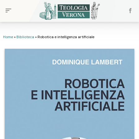
Skip
to
content
Home
»
Biblioteca
»
Robotica e intelligenza artificiale