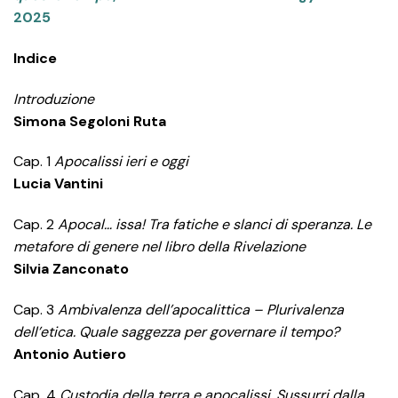
2025
Indice
Introduzione
Simona Segoloni Ruta
Cap. 1
Apocalissi ieri e oggi
Lucia Vantini
Cap. 2
Apocal… issa! Tra fatiche e slanci di speranza. Le
metafore di genere nel libro della Rivelazione
Silvia Zanconato
Cap. 3
Ambivalenza dell’apocalittica – Plurivalenza
dell’etica. Quale saggezza per governare il tempo?
Antonio Autiero
Cap. 4
Custodia della terra e apocalissi. Sussurri dalla