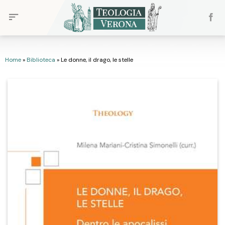
Skip
to
content
Home
»
Biblioteca
»
Le donne, il drago, le stelle