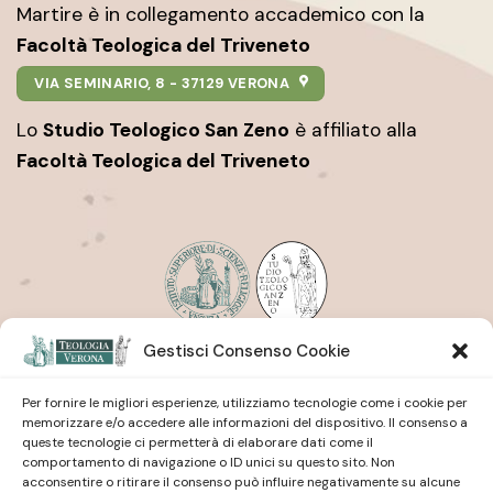
Martire è in collegamento accademico con la
Facoltà Teologica del Triveneto
VIA SEMINARIO, 8 - 37129 VERONA
Lo
Studio Teologico San Zeno
è affiliato alla
Facoltà Teologica del Triveneto
Gestisci Consenso Cookie
Istituto Superiore di Scienze Religiose
| San Pietro
Martire
Studio Teologico
| San Zeno
Per fornire le migliori esperienze, utilizziamo tecnologie come i cookie per
memorizzare e/o accedere alle informazioni del dispositivo. Il consenso a
queste tecnologie ci permetterà di elaborare dati come il
comportamento di navigazione o ID unici su questo sito. Non
acconsentire o ritirare il consenso può influire negativamente su alcune