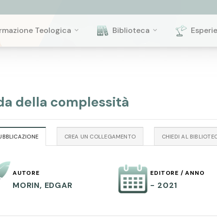
rmazione Teologica
Biblioteca
Esperi
ida della complessità
UBBLICAZIONE
CREA UN COLLEGAMENTO
CHIEDI AL BIBLIOTE
AUTORE
EDITORE / ANNO
MORIN, EDGAR
- 2021