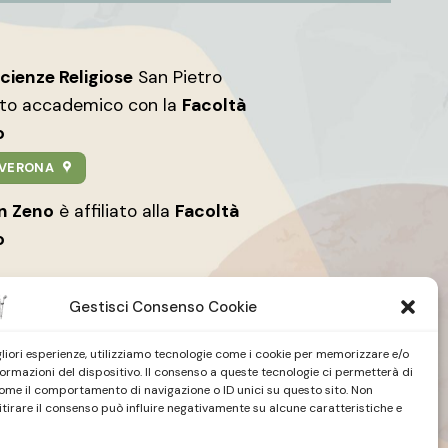
Scienze Religiose
San Pietro
nto accademico con la
Facoltà
o
9 VERONA
an Zeno
è affiliato alla
Facoltà
o
Gestisci Consenso Cookie
igliori esperienze, utilizziamo tecnologie come i cookie per memorizzare e/o
formazioni del dispositivo. Il consenso a queste tecnologie ci permetterà di
ome il comportamento di navigazione o ID unici su questo sito. Non
tire
Studio Teologico
| San Zeno
itirare il consenso può influire negativamente su alcune caratteristiche e