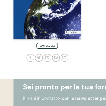
SOCIOLOGIA
Sei pronto per la tua fo
Rimani in contatto,
con la newsletter per