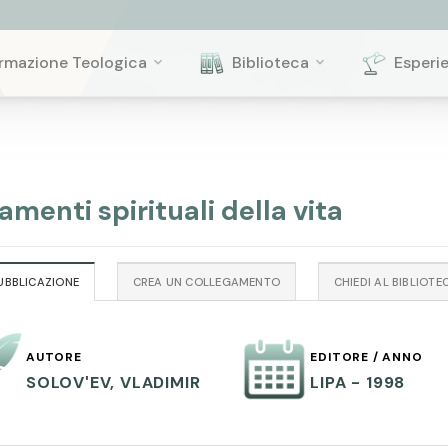
rmazione Teologica
Biblioteca
Esperi
amenti spirituali della vita
UBBLICAZIONE
CREA UN COLLEGAMENTO
CHIEDI AL BIBLIOTE
AUTORE
EDITORE / ANNO
SOLOVʹEV, VLADIMIR
LIPA - 1998