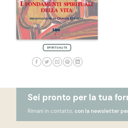
SPIRITUALITÀ
Sei pronto per la tua fo
Rimani in contatto,
con la newsletter per