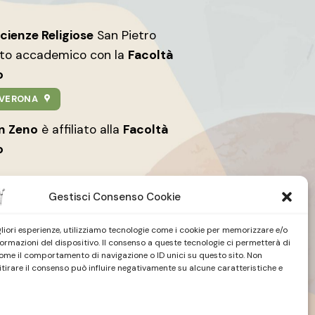
Scienze Religiose
San Pietro
nto accademico con la
Facoltà
o
9 VERONA
an Zeno
è affiliato alla
Facoltà
o
Gestisci Consenso Cookie
igliori esperienze, utilizziamo tecnologie come i cookie per memorizzare e/o
formazioni del dispositivo. Il consenso a queste tecnologie ci permetterà di
ome il comportamento di navigazione o ID unici su questo sito. Non
tire
Studio Teologico
| San Zeno
itirare il consenso può influire negativamente su alcune caratteristiche e