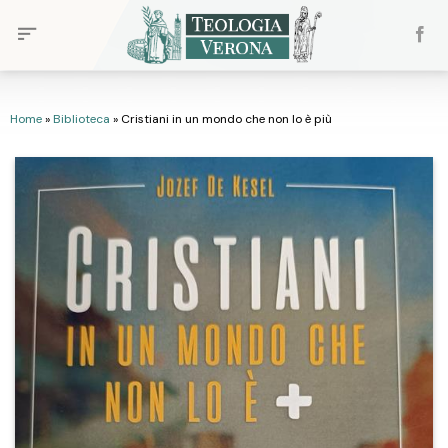
Skip
to
content
Home
»
Biblioteca
»
Cristiani in un mondo che non lo è più