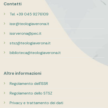
Contatti
Tel. +39 045 9276109
issr@teologiaverona.it
issrverona@pec.it
stsz@teologiaverona.it
biblioteca@teologiaverona.it
Altre informazioni
Regolamento dell'ISSR
Regolamento dello STSZ
Privacy e trattamento dei dati