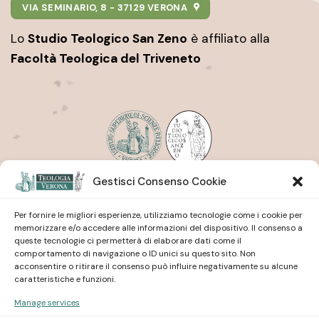
VIA SEMINARIO, 8 - 37129 VERONA
Lo
Studio Teologico San Zeno
è affiliato alla
Facoltà Teologica del Triveneto
Gestisci Consenso Cookie
Istituto Superiore di Scienze Religiose
| San Pietro
Martire
Studio Teologico
| San Zeno
Per fornire le migliori esperienze, utilizziamo tecnologie come i cookie per
memorizzare e/o accedere alle informazioni del dispositivo. Il consenso a
queste tecnologie ci permetterà di elaborare dati come il
comportamento di navigazione o ID unici su questo sito. Non
acconsentire o ritirare il consenso può influire negativamente su alcune
caratteristiche e funzioni.
Manage services
Istituto Superiore di Scienze Religiose
| San Pietro