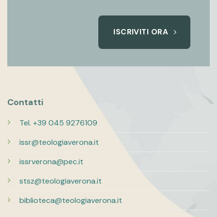
ISCRIVITI ORA
Contatti
Tel. +39 045 9276109
issr@teologiaverona.it
issrverona@pec.it
stsz@teologiaverona.it
biblioteca@teologiaverona.it